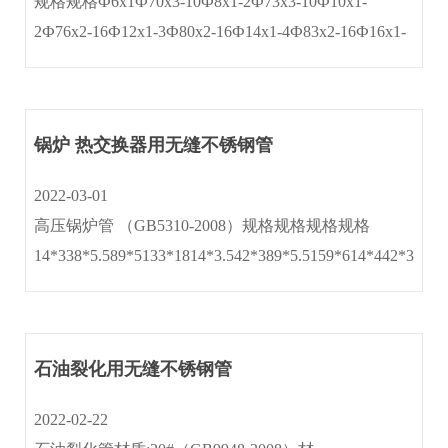
规格规格Ф6x1Ф70x3-10Ф8x1-2Ф73x3-10Ф10x1-
2Ф76x2-16Ф12x1-3Ф80x2-16Ф14x1-4Ф83x2-16Ф16x1-
4Ф89x2-16Ф18x1-4Ф95x2.5-16Ф20x1-5Ф102x2.5-
18Ф22x1-5Ф108x2.5-18Ф25x1-5Ф114x2.5-18Ф27x2-
5Ф120x3···
锅炉 热交换器用无缝不锈钢管
2022-03-01
高压锅炉管 （GB5310-2008）规格规格规格规格
14*338*5.589*5133*1814*3.542*389*5.5159*614*442*3.589
石油裂化用无缝不锈钢管
2022-02-22