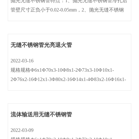
抛光无缝不锈钢管特点：1、抛光无缝不锈钢管冷扎后
管壁尺寸正负小于0.02-0.05mm，2、抛光无缝不锈钢
管光洁度≤0.4um含金属光泽(内外壁镜面)3、抛光无缝
不锈钢管作机械抛光与电抛光处理后,内外壁光洁度
≤0.25um 。4、···
无缝不锈钢管光亮退火管
2022-03-16
规格规格Ф6x1Ф70x3-10Ф8x1-2Ф73x3-10Ф10x1-
2Ф76x2-16Ф12x1-3Ф80x2-16Ф14x1-4Ф83x2-16Ф16x1-
4Ф89x2-16Ф18x1-4Ф95x2.5-16Ф20x1-5Ф102x2.5-
18Ф22x1-5Ф108x2.5-18Ф25x1-5Ф114x2.5-18Ф27x2-
5Ф120x3···
流体输送用无缝不锈钢管
2022-03-09