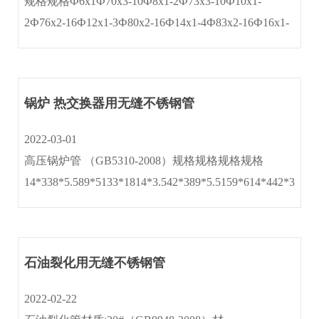
规格规格Ф6x1Ф70x3-10Ф8x1-2Ф73x3-10Ф10x1-
2Ф76x2-16Ф12x1-3Ф80x2-16Ф14x1-4Ф83x2-16Ф16x1-
4Ф89x2-16Ф18x1-4Ф95x2.5-16Ф20x1-5Ф102x2.5-
18Ф22x1-5Ф108x2.5-18Ф25x1-5Ф114x2.5-18Ф27x2-
5Ф120x3···
锅炉 热交换器用无缝不锈钢管
2022-03-01
高压锅炉管 （GB5310-2008）规格规格规格规格
14*338*5.589*5133*1814*3.542*389*5.5159*614*442*3.589
石油裂化用无缝不锈钢管
2022-02-22