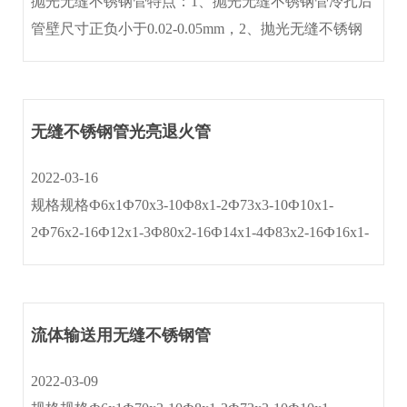
抛光无缝不锈钢管特点：1、抛光无缝不锈钢管冷扎后
管壁尺寸正负小于0.02-0.05mm，2、抛光无缝不锈钢
管光洁度≤0.4um含金属光泽(内外壁镜面)3、抛光无缝
不锈钢管作机械抛光与电抛光处理后,内外壁光洁度
≤0.25um 。4、···
无缝不锈钢管光亮退火管
2022-03-16
规格规格Ф6x1Ф70x3-10Ф8x1-2Ф73x3-10Ф10x1-
2Ф76x2-16Ф12x1-3Ф80x2-16Ф14x1-4Ф83x2-16Ф16x1-
4Ф89x2-16Ф18x1-4Ф95x2.5-16Ф20x1-5Ф102x2.5-
18Ф22x1-5Ф108x2.5-18Ф25x1-5Ф114x2.5-18Ф27x2-
5Ф120x3···
流体输送用无缝不锈钢管
2022-03-09