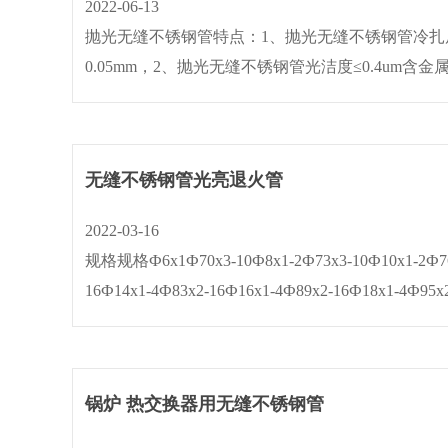
2022-06-13
抛光无缝不锈钢管特点：1、抛光无缝不锈钢管冷扎后管
0.05mm，2、抛光无缝不锈钢管光洁度≤0.4um含
缝不锈钢管作机械抛光与电抛光处理后,内外壁光洁度≤0.2
无缝不锈钢管光亮退火管
2022-03-16
规格规格Ф6x1Ф70x3-10Ф8x1-2Ф73x3-10Ф10x1-2Ф76
16Ф14x1-4Ф83x2-16Ф16x1-4Ф89x2-16Ф18x1-4Ф95x2
18Ф22x1-5Ф108x2.5-18Ф25x1-5Ф114x2.5-18Ф27x2-5
锅炉 热交换器用无缝不锈钢管